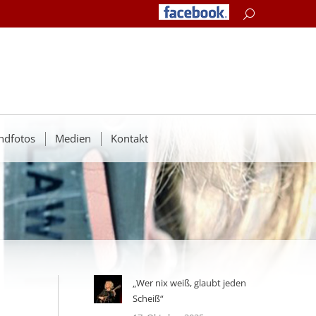
Search:
ndfotos
Medien
Kontakt
„Wer nix weiß, glaubt jeden
Scheiß“