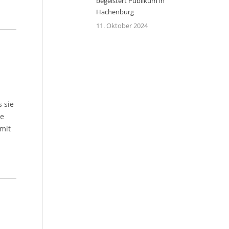
begeistert Publikum in
Hachenburg
11. Oktober 2024
 sie
te
 mit