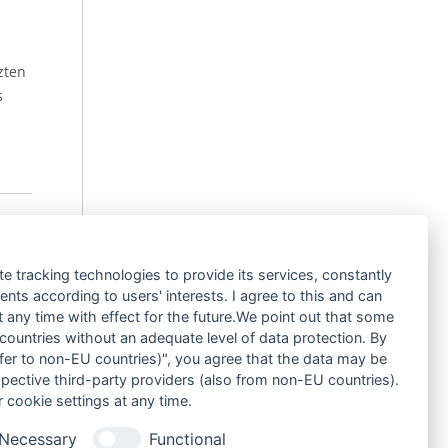
zten
s
te tracking technologies to provide its services, constantly
ts according to users' interests. I agree to this and can
rden,
any time with effect for the future.We point out that some
 countries without an adequate level of data protection. By
nsfer to non-EU countries)", you agree that the data may be
spective third-party providers (also from non-EU countries).
eilte
 cookie settings at any time.
Necessary
Functional