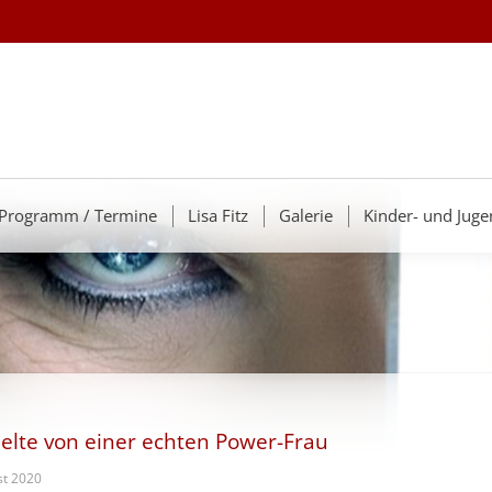
Programm / Termine
Lisa Fitz
Galerie
Kinder- und Juge
chelte von einer echten Power-Frau
st 2020