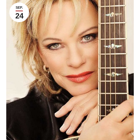
SEP.
24