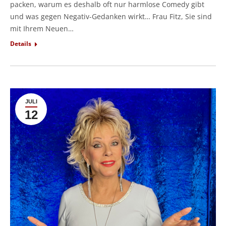
packen, warum es deshalb oft nur harmlose Comedy gibt
und was gegen Negativ-Gedanken wirkt… Frau Fitz, Sie sind
mit Ihrem Neuen…
Details
JULI
12