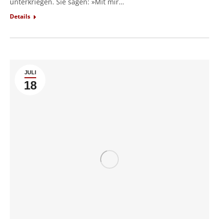
unterkriegen. Sie sagen: »Mit mir…
Details
JULI
18