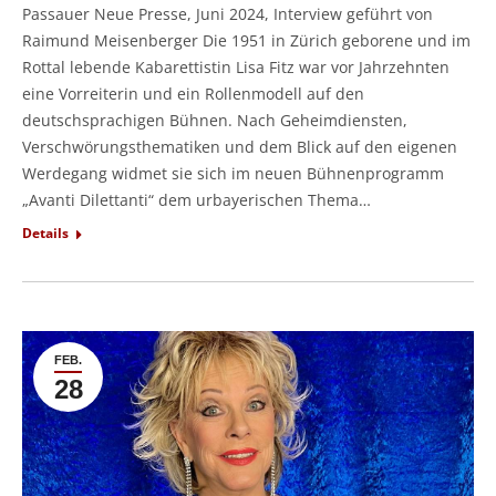
Passauer Neue Presse, Juni 2024, Interview geführt von
Raimund Meisenberger Die 1951 in Zürich geborene und im
Rottal lebende Kabarettistin Lisa Fitz war vor Jahrzehnten
eine Vorreiterin und ein Rollenmodell auf den
deutschsprachigen Bühnen. Nach Geheimdiensten,
Verschwörungsthematiken und dem Blick auf den eigenen
Werdegang widmet sie sich im neuen Bühnenprogramm
„Avanti Dilettanti“ dem urbayerischen Thema…
Details
FEB.
28