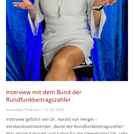
Interview mit dem Bund der
Rundfunkbeitragszahler
Interviews, Podcasts
12. Juli 2024
Interview geführt von Dr. Harald von Herget –
Vorstandsvorsitzender „Bund der Rundfunkbeitragszahler“
Was leistet Kabarett und Satire für die Demokratie? Oh, sehr