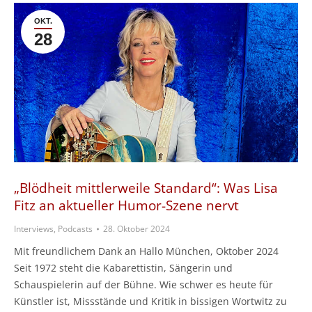
OKT.
28
„Blödheit mittlerweile Standard“: Was Lisa
Fitz an aktueller Humor-Szene nervt
Interviews, Podcasts
28. Oktober 2024
Mit freundlichem Dank an Hallo München, Oktober 2024
Seit 1972 steht die Kabarettistin, Sängerin und
Schauspielerin auf der Bühne. Wie schwer es heute für
Künstler ist, Missstände und Kritik in bissigen Wortwitz zu