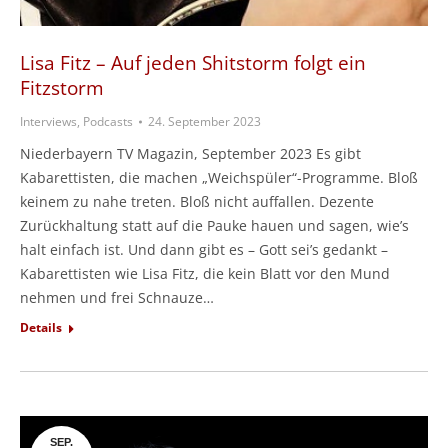
Lisa Fitz – Auf jeden Shitstorm folgt ein
Fitzstorm
Interviews, Podcasts
24. September 2023
Niederbayern TV Magazin, September 2023 Es gibt
Kabarettisten, die machen „Weichspüler“-Programme. Bloß
keinem zu nahe treten. Bloß nicht auffallen. Dezente
Zurückhaltung statt auf die Pauke hauen und sagen, wie’s
halt einfach ist. Und dann gibt es – Gott sei’s gedankt –
Kabarettisten wie Lisa Fitz, die kein Blatt vor den Mund
nehmen und frei Schnauze…
Details
SEP.