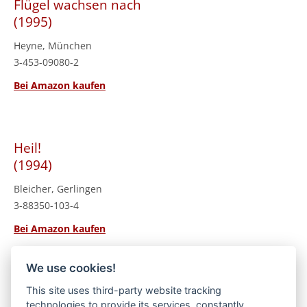
Flügel wachsen nach
(1995)
Heyne, München
3-453-09080-2
Bei Amazon kaufen
Heil!
(1994)
Bleicher, Gerlingen
3-88350-103-4
Bei Amazon kaufen
We use cookies!
Geld macht geil – Satiren
This site uses third-party website tracking
(1990)
technologies to provide its services, constantly