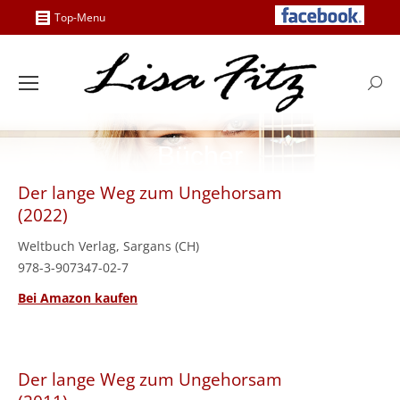
Top-Menu
Searc
Bücher
Der lange Weg zum Ungehorsam
(2022)
Weltbuch Verlag, Sargans (CH)
978-3-907347-02-7
Bei Amazon kaufen
Der lange Weg zum Ungehorsam