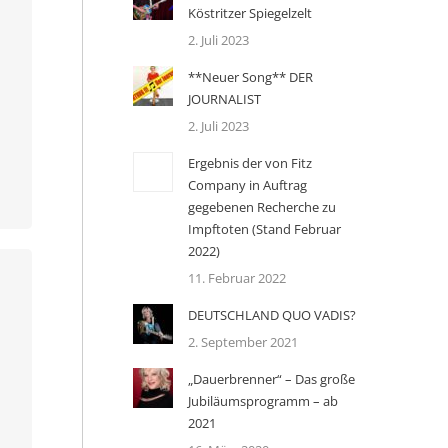
Köstritzer Spiegelzelt
2. Juli 2023
**Neuer Song** DER
JOURNALIST
2. Juli 2023
Ergebnis der von Fitz
Company in Auftrag
gegebenen Recherche zu
Impftoten (Stand Februar
2022)
11. Februar 2022
DEUTSCHLAND QUO VADIS?
2. September 2021
„Dauerbrenner“ – Das große
Jubiläumsprogramm – ab
2021