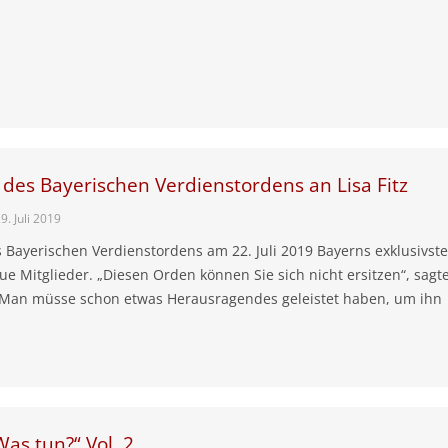
 des Bayerischen Verdienstordens an Lisa Fitz
9. Juli 2019
 Bayerischen Verdienstordens am 22. Juli 2019 Bayerns exklusivste
ue Mitglieder. „Diesen Orden können Sie sich nicht ersitzen“, sagt
Man müsse schon etwas Herausragendes geleistet haben, um ihn
as tun?“ Vol. 2