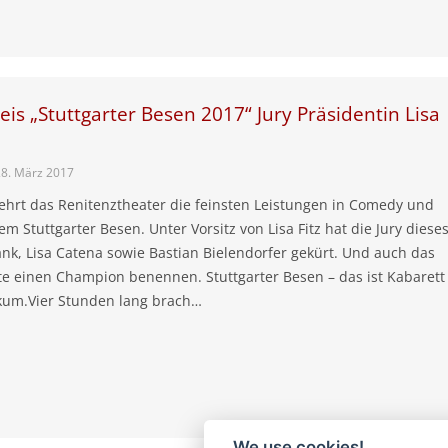
eis „Stuttgarter Besen 2017“ Jury Präsidentin Lisa
28. März 2017
 ehrt das Renitenztheater die feinsten Leistungen in Comedy und
em Stuttgarter Besen. Unter Vorsitz von Lisa Fitz hat die Jury diese
ank, Lisa Catena sowie Bastian Bielendorfer gekürt. Und auch das
te einen Champion benennen. Stuttgarter Besen – das ist Kabarett
ikum.Vier Stunden lang brach…
We use cookies!