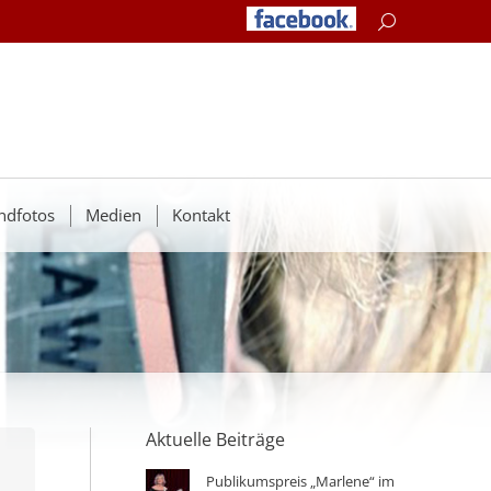
Search:
ndfotos
Medien
Kontakt
Aktuelle Beiträge
Publikumspreis „Marlene“ im