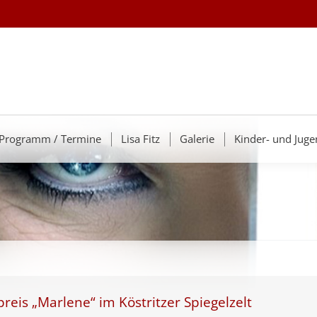
Programm / Termine
Lisa Fitz
Galerie
Kinder- und Juge
reis „Marlene“ im Köstritzer Spiegelzelt