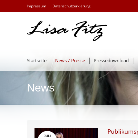
Impressum
Datenschutzerklärung
Startseite
News / Presse
Pressedownload
News
Publikumsp
JULI