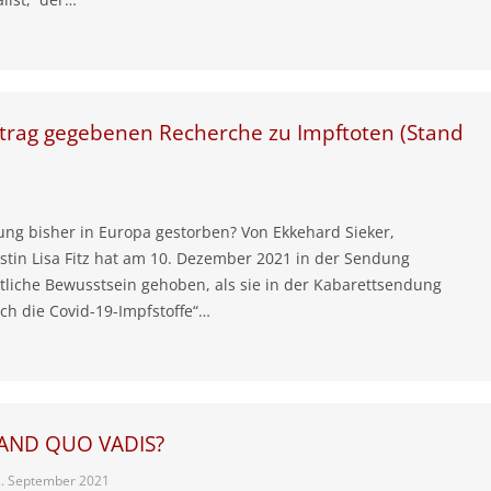
ftrag gegebenen Recherche zu Impftoten (Stand
ung bisher in Europa gestorben? Von Ekkehard Sieker,
istin Lisa Fitz hat am 10. Dezember 2021 in der Sendung
ntliche Bewusstsein gehoben, als sie in der Kabarettsendung
rch die Covid-19-Impfstoffe“…
AND QUO VADIS?
2. September 2021