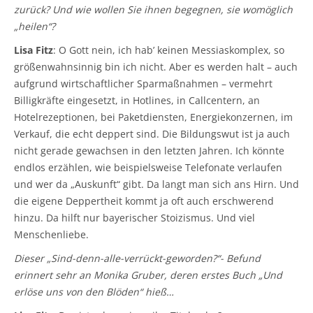
zurück? Und wie wollen Sie ihnen begegnen, sie womöglich
„heilen“?
Lisa Fitz
: O Gott nein, ich hab’ keinen Messiaskomplex, so
größenwahnsinnig bin ich nicht. Aber es werden halt – auch
aufgrund wirtschaftlicher Sparmaßnahmen – vermehrt
Billigkräfte eingesetzt, in Hotlines, in Callcentern, an
Hotelrezeptionen, bei Paketdiensten, Energiekonzernen, im
Verkauf, die echt deppert sind. Die Bildungswut ist ja auch
nicht gerade gewachsen in den letzten Jahren. Ich könnte
endlos erzählen, wie beispielsweise Telefonate verlaufen
und wer da „Auskunft“ gibt. Da langt man sich ans Hirn. Und
die eigene Deppertheit kommt ja oft auch erschwerend
hinzu. Da hilft nur bayerischer Stoizismus. Und viel
Menschenliebe.
Dieser „Sind-denn-alle-verrückt-geworden?“- Befund
erinnert sehr an Monika Gruber, deren erstes Buch „Und
erlöse uns von den Blöden“ hieß…