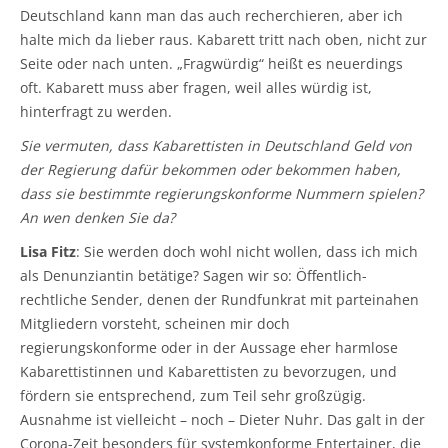
Deutschland kann man das auch recherchieren, aber ich
halte mich da lieber raus. Kabarett tritt nach oben, nicht zur
Seite oder nach unten. „Fragwürdig“ heißt es neuerdings
oft. Kabarett muss aber fragen, weil alles würdig ist,
hinterfragt zu werden.
Sie vermuten, dass Kabarettisten in Deutschland Geld von
der Regierung dafür bekommen oder bekommen haben,
dass sie bestimmte regierungskonforme Nummern spielen?
An wen denken Sie da?
Lisa Fitz
: Sie werden doch wohl nicht wollen, dass ich mich
als Denunziantin betätige? Sagen wir so: Öffentlich-
rechtliche Sender, denen der Rundfunkrat mit parteinahen
Mitgliedern vorsteht, scheinen mir doch
regierungskonforme oder in der Aussage eher harmlose
Kabarettistinnen und Kabarettisten zu bevorzugen, und
fördern sie entsprechend, zum Teil sehr großzügig.
Ausnahme ist vielleicht – noch – Dieter Nuhr. Das galt in der
Corona-Zeit besonders für systemkonforme Entertainer, die