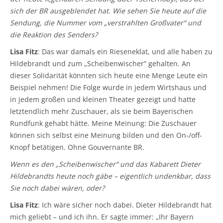
sich der BR ausgeblendet hat. Wie sehen Sie heute auf die
Sendung, die Nummer vom „verstrahlten Großvater“ und
die Reaktion des Senders?
Lisa Fitz
: Das war damals ein Rieseneklat, und alle haben zu
Hildebrandt und zum „Scheibenwischer“ gehalten. An
dieser Solidarität könnten sich heute eine Menge Leute ein
Beispiel nehmen! Die Folge wurde in jedem Wirtshaus und
in jedem großen und kleinen Theater gezeigt und hatte
letztendlich mehr Zuschauer, als sie beim Bayerischen
Rundfunk gehabt hätte. Meine Meinung: Die Zuschauer
können sich selbst eine Meinung bilden und den On-/off-
Knopf betätigen. Ohne Gouvernante BR.
Wenn es den „Scheibenwischer“ und das Kabarett Dieter
Hildebrandts heute noch gäbe – eigentlich undenkbar, dass
Sie noch dabei wären, oder?
Lisa Fitz
: Ich wäre sicher noch dabei. Dieter Hildebrandt hat
mich geliebt – und ich ihn. Er sagte immer: „Ihr Bayern