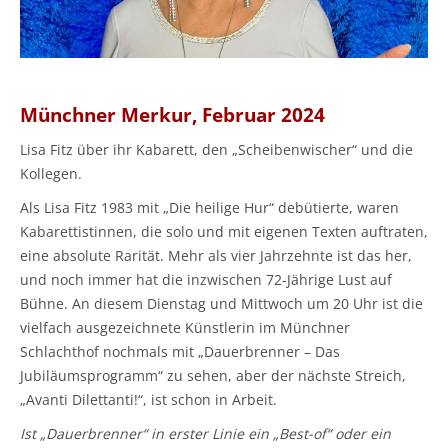
Münchner Merkur, Februar 2024
Lisa Fitz über ihr Kabarett, den „Scheibenwischer“ und die
Kollegen.
Als Lisa Fitz 1983 mit „Die heilige Hur“ debütierte, waren
Kabarettistinnen, die solo und mit eigenen Texten auftraten,
eine absolute Rarität. Mehr als vier Jahrzehnte ist das her,
und noch immer hat die inzwischen 72-Jährige Lust auf
Bühne. An diesem Dienstag und Mittwoch um 20 Uhr ist die
vielfach ausgezeichnete Künstlerin im Münchner
Schlachthof nochmals mit „Dauerbrenner – Das
Jubiläumsprogramm“ zu sehen, aber der nächste Streich,
„Avanti Dilettanti!“, ist schon in Arbeit.
Ist „Dauerbrenner“ in erster Linie ein „Best-of“ oder ein