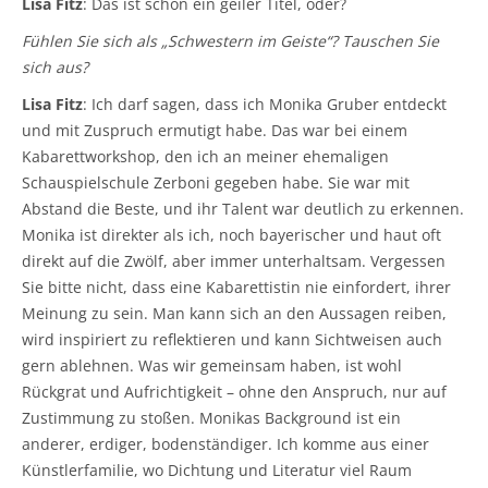
Lisa Fitz
: Das ist schon ein geiler Titel, oder?
Fühlen Sie sich als „Schwestern im Geiste“? Tauschen Sie
sich aus?
Lisa Fitz
: Ich darf sagen, dass ich Monika Gruber entdeckt
und mit Zuspruch ermutigt habe. Das war bei einem
Kabarettworkshop, den ich an meiner ehemaligen
Schauspielschule Zerboni gegeben habe. Sie war mit
Abstand die Beste, und ihr Talent war deutlich zu erkennen.
Monika ist direkter als ich, noch bayerischer und haut oft
direkt auf die Zwölf, aber immer unterhaltsam. Vergessen
Sie bitte nicht, dass eine Kabarettistin nie einfordert, ihrer
Meinung zu sein. Man kann sich an den Aussagen reiben,
wird inspiriert zu reflektieren und kann Sichtweisen auch
gern ablehnen. Was wir gemeinsam haben, ist wohl
Rückgrat und Aufrichtigkeit – ohne den Anspruch, nur auf
Zustimmung zu stoßen. Monikas Background ist ein
anderer, erdiger, bodenständiger. Ich komme aus einer
Künstlerfamilie, wo Dichtung und Literatur viel Raum