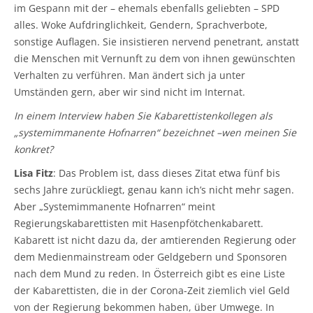
im Gespann mit der – ehemals ebenfalls geliebten – SPD
alles. Woke Aufdringlichkeit, Gendern, Sprachverbote,
sonstige Auflagen. Sie insistieren nervend penetrant, anstatt
die Menschen mit Vernunft zu dem von ihnen gewünschten
Verhalten zu verführen. Man ändert sich ja unter
Umständen gern, aber wir sind nicht im Internat.
In einem Interview haben Sie Kabarettistenkollegen als
„systemimmanente Hofnarren“ bezeichnet –wen meinen Sie
konkret?
Lisa Fitz
: Das Problem ist, dass dieses Zitat etwa fünf bis
sechs Jahre zurückliegt, genau kann ich’s nicht mehr sagen.
Aber „Systemimmanente Hofnarren“ meint
Regierungskabarettisten mit Hasenpfötchenkabarett.
Kabarett ist nicht dazu da, der amtierenden Regierung oder
dem Medienmainstream oder Geldgebern und Sponsoren
nach dem Mund zu reden. In Österreich gibt es eine Liste
der Kabarettisten, die in der Corona-Zeit ziemlich viel Geld
von der Regierung bekommen haben, über Umwege. In