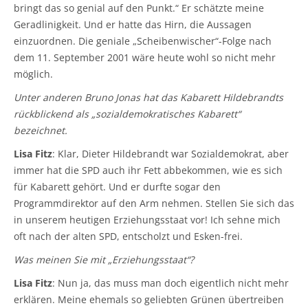
bringt das so genial auf den Punkt.“ Er schätzte meine
Geradlinigkeit. Und er hatte das Hirn, die Aussagen
einzuordnen. Die geniale „Scheibenwischer“-Folge nach
dem 11. September 2001 wäre heute wohl so nicht mehr
möglich.
Unter anderen Bruno Jonas hat das Kabarett Hildebrandts
rückblickend als „sozialdemokratisches Kabarett“
bezeichnet.
Lisa Fitz
: Klar, Dieter Hildebrandt war Sozialdemokrat, aber
immer hat die SPD auch ihr Fett abbekommen, wie es sich
für Kabarett gehört. Und er durfte sogar den
Programmdirektor auf den Arm nehmen. Stellen Sie sich das
in unserem heutigen Erziehungsstaat vor! Ich sehne mich
oft nach der alten SPD, entscholzt und Esken-frei.
Was meinen Sie mit „Erziehungsstaat“?
Lisa Fitz
: Nun ja, das muss man doch eigentlich nicht mehr
erklären. Meine ehemals so geliebten Grünen übertreiben