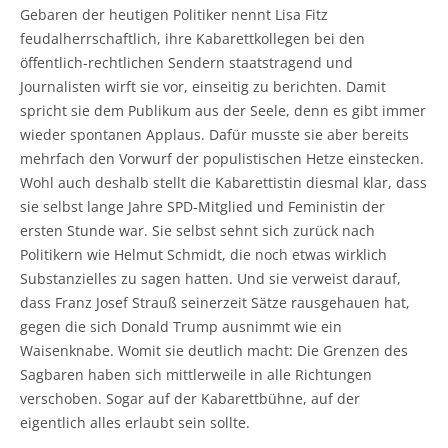
Gebaren der heutigen Politiker nennt Lisa Fitz
feudalherrschaftlich, ihre Kabarettkollegen bei den
öffentlich-rechtlichen Sendern staatstragend und
Journalisten wirft sie vor, einseitig zu berichten. Damit
spricht sie dem Publikum aus der Seele, denn es gibt immer
wieder spontanen Applaus. Dafür musste sie aber bereits
mehrfach den Vorwurf der populistischen Hetze einstecken.
Wohl auch deshalb stellt die Kabarettistin diesmal klar, dass
sie selbst lange Jahre SPD-Mitglied und Feministin der
ersten Stunde war. Sie selbst sehnt sich zurück nach
Politikern wie Helmut Schmidt, die noch etwas wirklich
Substanzielles zu sagen hatten. Und sie verweist darauf,
dass Franz Josef Strauß seinerzeit Sätze rausgehauen hat,
gegen die sich Donald Trump ausnimmt wie ein
Waisenknabe. Womit sie deutlich macht: Die Grenzen des
Sagbaren haben sich mittlerweile in alle Richtungen
verschoben. Sogar auf der Kabarettbühne, auf der
eigentlich alles erlaubt sein sollte.