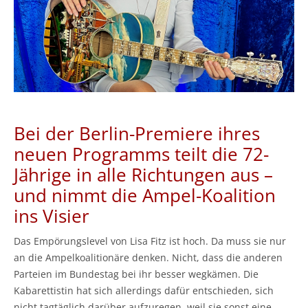
Bei der Berlin-Premiere ihres
neuen Programms teilt die 72-
Jährige in alle Richtungen aus –
und nimmt die Ampel-Koalition
ins Visier
Das Empörungslevel von Lisa Fitz ist hoch. Da muss sie nur
an die Ampelkoalitionäre denken. Nicht, dass die anderen
Parteien im Bundestag bei ihr besser wegkämen. Die
Kabarettistin hat sich allerdings dafür entschieden, sich
nicht tagtäglich darüber aufzuregen, weil sie sonst eine