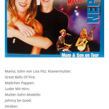
Mama; Sohn von Lisa Fitz; Klaviermutter;
Great Balls Of Fire;
Mädchen Pappen;
Luder Mit Hirn;
Mutter-Sohn-Modelle;
Johnny be Good;
Streber;