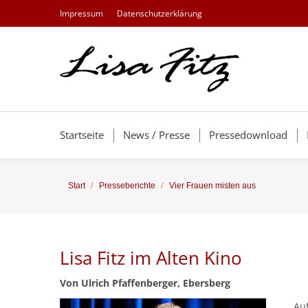
Impressum
Datenschutzerklärung
Startseite
News / Presse
Pressedownload
Sie befinden sich hier:
Start
Presseberichte
Vier Frauen misten aus
Lisa Fitz im Alten Kino
Von Ulrich Pfaffenberger, Ebersberg
Auf